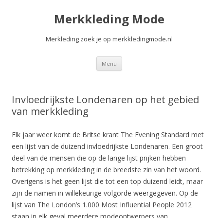
Merkkleding Mode
Merkleding zoek je op merkkledingmode.nl
Spring
Menu
naar
de
inhoud
Invloedrijkste Londenaren op het gebied
van merkkleding
Elk jaar weer komt de Britse krant The Evening Standard met
een lijst van de duizend invloedrijkste Londenaren. Een groot
deel van de mensen die op de lange lijst prijken hebben
betrekking op merkkleding in de breedste zin van het woord.
Overigens is het geen lijst die tot een top duizend leidt, maar
zijn de namen in willekeurige volgorde weergegeven. Op de
lijst van The London’s 1.000 Most Influential People 2012
staan in elk geval meerdere modeontwerpers van