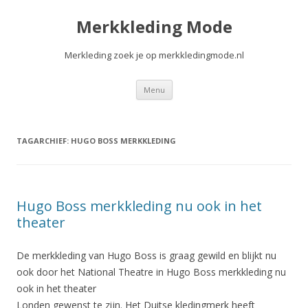
Merkkleding Mode
Merkleding zoek je op merkkledingmode.nl
Spring
Menu
naar
de
inhoud
TAGARCHIEF:
HUGO BOSS MERKKLEDING
Hugo Boss merkkleding nu ook in het
theater
De merkkleding van Hugo Boss is graag gewild en blijkt nu
ook door het National Theatre in Hugo Boss merkkleding nu
ook in het theater
Londen gewenst te zijn. Het Duitse kledingmerk heeft