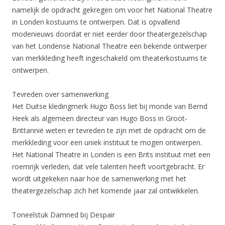
namelijk de opdracht gekregen om voor het National Theatre
in Londen kostuums te ontwerpen. Dat is opvallend
modenieuws doordat er niet eerder door theatergezelschap
van het Londense National Theatre een bekende ontwerper
van merkkleding heeft ingeschakeld om theaterkostuums te
ontwerpen.
Tevreden over samenwerking
Het Duitse kledingmerk Hugo Boss liet bij monde van Bernd
Heek als algemeen directeur van Hugo Boss in Groot-
Brittannië weten er tevreden te zijn met de opdracht om de
merkkleding voor een uniek instituut te mogen ontwerpen.
Het National Theatre in Londen is een Brits instituut met een
roemrijk verleden, dat vele talenten heeft voortgebracht. Er
wordt uitgekeken naar hoe de samenwerking met het
theatergezelschap zich het komende jaar zal ontwikkelen.
Toneelstuk Damned bij Despair