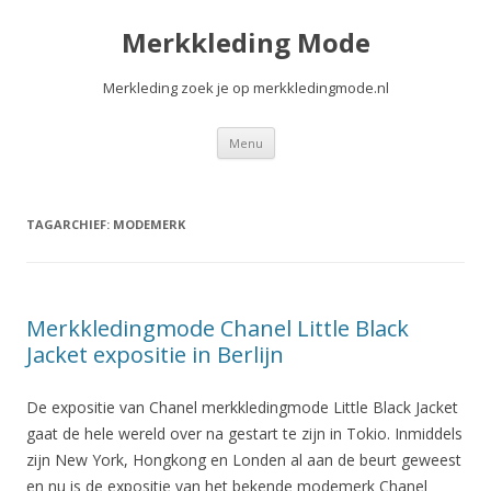
Merkkleding Mode
Merkleding zoek je op merkkledingmode.nl
Spring
Menu
naar
de
inhoud
TAGARCHIEF:
MODEMERK
Merkkledingmode Chanel Little Black
Jacket expositie in Berlijn
De expositie van Chanel merkkledingmode Little Black Jacket
gaat de hele wereld over na gestart te zijn in Tokio. Inmiddels
zijn New York, Hongkong en Londen al aan de beurt geweest
en nu is de expositie van het bekende modemerk Chanel