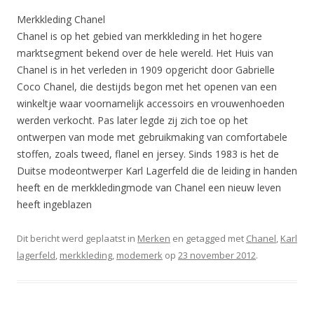
Merkkleding Chanel
Chanel is op het gebied van merkkleding in het hogere
marktsegment bekend over de hele wereld. Het Huis van
Chanel is in het verleden in 1909 opgericht door Gabrielle
Coco Chanel, die destijds begon met het openen van een
winkeltje waar voornamelijk accessoirs en vrouwenhoeden
werden verkocht. Pas later legde zij zich toe op het
ontwerpen van mode met gebruikmaking van comfortabele
stoffen, zoals tweed, flanel en jersey. Sinds 1983 is het de
Duitse modeontwerper Karl Lagerfeld die de leiding in handen
heeft en de merkkledingmode van Chanel een nieuw leven
heeft ingeblazen
Dit bericht werd geplaatst in
Merken
en getagged met
Chanel
,
Karl
lagerfeld
,
merkkleding
,
modemerk
op
23 november 2012
.