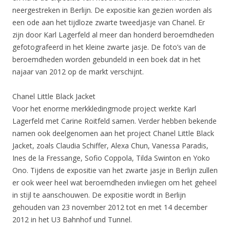
neergestreken in Berlijn. De expositie kan gezien worden als
een ode aan het tijdloze zwarte tweedjasje van Chanel. Er
zijn door Karl Lagerfeld al meer dan honderd beroemdheden
gefotografeerd in het kleine zwarte jasje. De foto’s van de
beroemdheden worden gebundeld in een boek dat in het
najaar van 2012 op de markt verschijnt.
Chanel Little Black Jacket
Voor het enorme merkkledingmode project werkte Karl
Lagerfeld met Carine Roitfeld samen. Verder hebben bekende
namen ook deelgenomen aan het project Chanel Little Black
Jacket, zoals Claudia Schiffer, Alexa Chun, Vanessa Paradis,
Ines de la Fressange, Sofio Coppola, Tilda Swinton en Yoko
Ono. Tijdens de expositie van het zwarte jasje in Berlijn zullen
er ook weer heel wat beroemdheden invliegen om het geheel
in stijl te aanschouwen. De expositie wordt in Berlijn
gehouden van 23 november 2012 tot en met 14 december
2012 in het U3 Bahnhof und Tunnel.