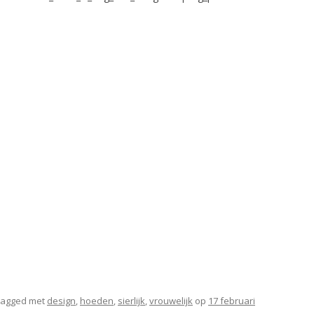
tagged met
design
,
hoeden
,
sierlijk
,
vrouwelijk
op
17 februari