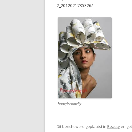
2_2012021735326/
hoogdrempelig
Dit bericht werd geplaatst in
Beauty
en ge