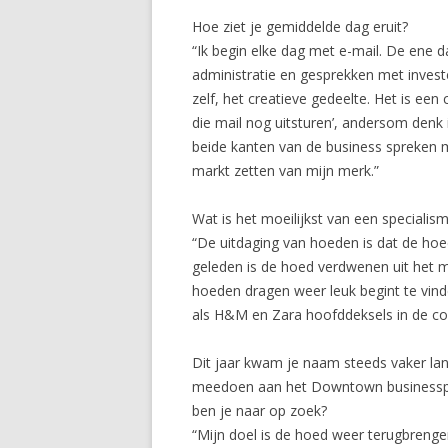
Hoe ziet je gemiddelde dag eruit?
“Ik begin elke dag met e-mail. De ene d
administratie en gesprekken met inves
zelf, het creatieve gedeelte. Het is een
die mail nog uitsturen’, andersom denk i
beide kanten van de business spreken me
markt zetten van mijn merk.”
Wat is het moeilijkst van een specialis
“De uitdaging van hoeden is dat de hoe
geleden is de hoed verdwenen uit het m
hoeden dragen weer leuk begint te vin
als H&M en Zara hoofddeksels in de c
Dit jaar kwam je naam steeds vaker la
meedoen aan het Downtown businessp
ben je naar op zoek?
“Mijn doel is de hoed weer terugbrenge