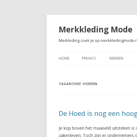
Merkkleding Mode
Merkleding zoek je op merkkledingmode.n
HOME
PRIVACY
MERKEN
TAGARCHIEF:
HOEDEN
De Hoed is nog een hoo
Je kop boven het maaiveld uitsteken is in
zakenleven. Toch zijn er ondernemers di