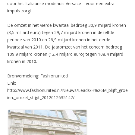
door het Italiaanse modehuis Versace – voor een extra
impuls zorgt.
De omzet in het vierde kwartaal bedroeg 30,9 miljard kronen
(3,5 miljard euro) tegen 29,7 miljard kronen in dezelfde
periode van 2010 en 26,9 miljard kronen in het derde
kwartaal van 2011. De jaaromzet van het concern bedroeg
109,9 miljard kronen (12,4 miljard euro) tegen 108,4 miljard
kronen in 2010.
Bronvermelding: Fashionunited
Link:
http://www.fashionunited.nl/Nieuws/Leads/H%26M_blijft_groe
ien;_omzet_stijgt_2012012635147/