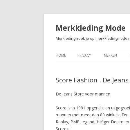
Merkkleding Mode
Merkleding zoek je op merkkledingmode.n
HOME
PRIVACY
MERKEN
Score Fashion . De Jean
De Jeans Store voor mannen
Score is in 1981 opgericht en uitgegro
mannen met meer dan 80 winkels. Een co
Replay, PME Legend, Hilfiger Denim en
Score.nl