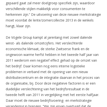
gepaard gaat zal meer doelgroep specifiek zijn, waardoor
verschillende stijlen makkelijk voor consumenten te
herkennen zijn.” De uitvoering van deze nieuwe merkstrategie
moet voordat de lente/zomercollectie 2013 in de winkels
hangt, klaar zijn.
De Vögele Group kampt al jarenlang met zowel dalende
winst- als dalende omzetcijfers. Het verslechterde
economische klimaat, de sterke Zwitserse frank en de
ongewoon warme herfst hebben in het tweede half jaar van
2011 wederom een negatief effect gehad op de omzet van
het bedrijf. Daar komen nog eens interne logistieke
problemen in verband met de opening van een nieuw
distributiecentrum en de integratie daarvan in het proces van
de organisatie, bij. Door deze negatieve factoren is er een
duidelijke verslechtering van het bedrijfsresultaat in de
tweede helft van 2011 in vergelijking met het eerste halfjaar.
Daar moet de nieuwe bedrijfsvoering- en merkstrategie
verandering in brengen. “We zijn ervan overtuigd dat de