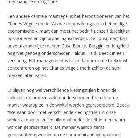
merchandise en logisitiek.
Een andere centrale maatregel is het herpositioneren van het
Charles Vögele merk. “Als we door willen gaan in het huidige
economische klimaat dan moet het bedrijf zichzelf duidelijker
positioneren en zijn profiel aanscherpen. De consument kan
onze afzonderlijke merken Casa Blanca, Biaggini en Kingfield
nog niet genoeg onderscheiden,” aldus Frank Beeck in een
verklaring. Het management wil zich daarom in de toekomst
concentreren op het Charles Vögele merk zelf en de sub-
merken laten vallen.
Er blijven nog wel verschillende kledingstijlen binnen de
collectie, maar deze zullen onderscheidend zijn door de
manier waarop ze in de winkel worden gepresenteerd. Beeck:
“We gaan door met verschillende kledingstijlen in onze
winkels, maar ze zullen allemaal onder dezelfde merknaam
worden gepresenteerd. De manier waarop items
gepresenteerd worden en de communicatie die daarmee