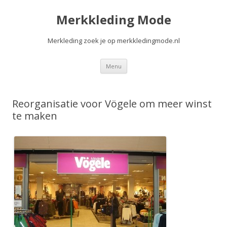
Merkkleding Mode
Merkleding zoek je op merkkledingmode.nl
Spring
Menu
naar
de
inhoud
Reorganisatie voor Vögele om meer winst
te maken